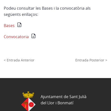
Podeu consultar les Bases i la convocatòria als
següents enllaços:
Bases
Convocatoria
< Entrada Anterior
Entrada Posterior >
Ajuntament de Sant Julià
del Llor i Bonmatí