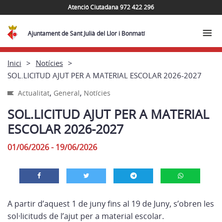
Atenció Ciutadana 972 422 296
Ajuntament de Sant Julià del Llor i Bonmatí
Inici
Notícies
SOL.LICITUD AJUT PER A MATERIAL ESCOLAR 2026-2027
,
,
Actualitat
General
Notícies
SOL.LICITUD AJUT PER A MATERIAL
ESCOLAR 2026-2027
01/06/2026 - 19/06/2026
A partir d’aquest 1 de juny fins al 19 de Juny, s’obren les
sol·licituds de l’ajut per a material escolar.