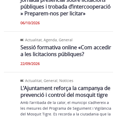
públiques i trobada d’intercooperació
» Preparem-nos per licitar»
06/10/2026
Actualitat
,
Agenda
,
General
Sessió formativa online «Com accedir
a les licitacions públiques?
22/09/2026
Actualitat
,
General
,
Notícies
L’Ajuntament reforça la campanya de
prevenció i control del mosquit tigre
Amb l’arribada de la calor, el municipi s’adhereix a
les mesures del Programa de Seguiment i Vigilància
del Mosquit Tigre. Es recorda a la ciutadania que la