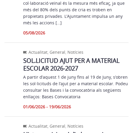
col·laboració veïnal és la mesura més eficaç, ja que
més del 80% dels punts de cria es troben en
propietats privades. L’Ajuntament impulsa un any
més les accions […]
05/08/2026
Actualitat
,
General
,
Notícies
SOL.LICITUD AJUT PER A MATERIAL
ESCOLAR 2026-2027
A partir d’aquest 1 de juny fins al 19 de Juny, s’obren
les sol·licituds de l’ajut per a material escolar. Podeu
consultar les Bases i la convocatòria als següents
enllaços: Bases Convocatoria
01/06/2026 - 19/06/2026
Actualitat
,
General
,
Notícies