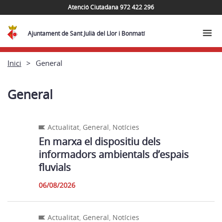
Atenció Ciutadana 972 422 296
Ajuntament de Sant Julià del Llor i Bonmatí
Inici
General
General
Actualitat
,
General
,
Notícies
En marxa el dispositiu dels
informadors ambientals d’espais
fluvials
06/08/2026
Actualitat
,
General
,
Notícies