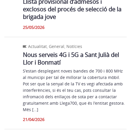
Llista provisional d’admesos i
exclosos del procés de selecció de la
brigada jove
25/05/2026
Actualitat
,
General
,
Notícies
Nous serveis 4G i 5G a Sant Julià del
Llor i Bonmatí
S’estan desplegant noves bandes de 700 i 800 MHz
al municipi per tal de millorar la cobertura mòbil.
Pot ser que la senyal de la TV es vegi afectada amb
interferències, si és el teu cas, pots consultar la
infromació dels enllaços de sota per a contactar
gratuïtament amb Llega700, que és l’entitat gestora.
Més […]
21/04/2026