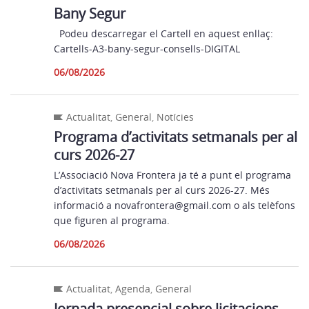
Bany Segur
Podeu descarregar el Cartell en aquest enllaç:
Cartells-A3-bany-segur-consells-DIGITAL
06/08/2026
Actualitat
,
General
,
Notícies
Programa d’activitats setmanals per al
curs 2026-27
L’Associació Nova Frontera ja té a punt el programa
d’activitats setmanals per al curs 2026-27. Més
informació a novafrontera@gmail.com o als telèfons
que figuren al programa.
06/08/2026
Actualitat
,
Agenda
,
General
Jornada presencial sobre licitacions