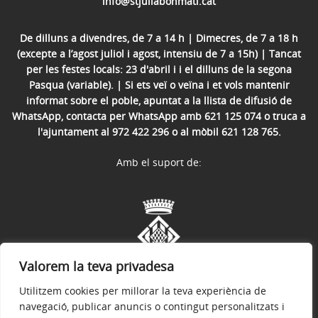
info@stjuliabonmati.cat
De dilluns a divendres, de 7 a 14 h | Dimecres, de 7 a 18 h
(excepte a l’agost juliol i agost, intensiu de 7 a 15h) | Tancat
per les festes locals: 23 d'abril i i el dilluns de la segona
Pasqua (variable). | Si ets veï o veïna i et vols mantenir
informat sobre el poble, apuntat a la llista de difusió de
WhatsApp, contacta per WhatsApp amb 621 125 074 o truca a
l'ajuntament al 972 422 296 o al mòbil 621 128 765.
Amb el suport de:
Valorem la teva privadesa
Utilitzem cookies per millorar la teva experiència de
navegació, publicar anuncis o contingut personalitzats i