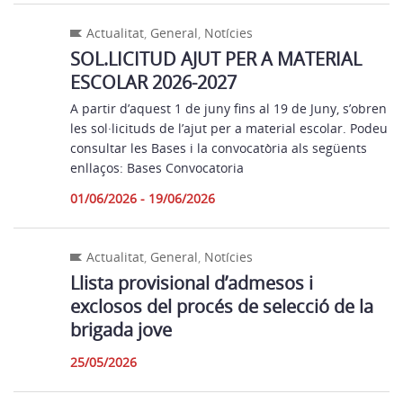
Actualitat
,
General
,
Notícies
SOL.LICITUD AJUT PER A MATERIAL
ESCOLAR 2026-2027
A partir d’aquest 1 de juny fins al 19 de Juny, s’obren
les sol·licituds de l’ajut per a material escolar. Podeu
consultar les Bases i la convocatòria als següents
enllaços: Bases Convocatoria
01/06/2026 - 19/06/2026
Actualitat
,
General
,
Notícies
Llista provisional d’admesos i
exclosos del procés de selecció de la
brigada jove
25/05/2026