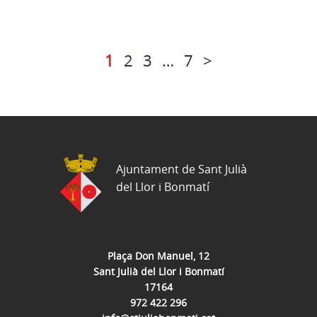
1
2
3
…
7
>
Ajuntament de Sant Julià
del Llor i Bonmatí
Plaça Don Manuel, 12
Sant Julià del Llor i Bonmatí
17164
972 422 296