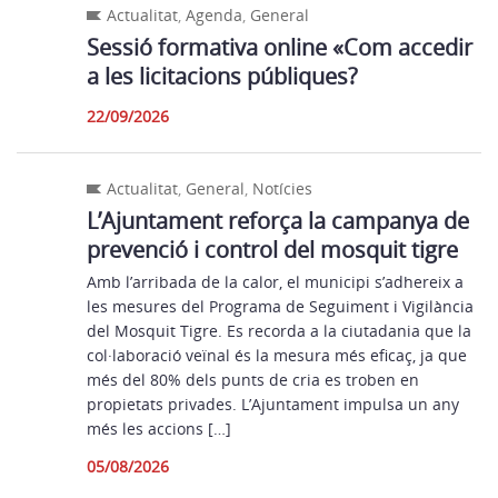
Actualitat
,
Agenda
,
General
Sessió formativa online «Com accedir
a les licitacions públiques?
22/09/2026
Actualitat
,
General
,
Notícies
L’Ajuntament reforça la campanya de
prevenció i control del mosquit tigre
Amb l’arribada de la calor, el municipi s’adhereix a
les mesures del Programa de Seguiment i Vigilància
del Mosquit Tigre. Es recorda a la ciutadania que la
col·laboració veïnal és la mesura més eficaç, ja que
més del 80% dels punts de cria es troben en
propietats privades. L’Ajuntament impulsa un any
més les accions […]
05/08/2026