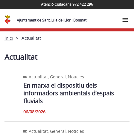
Atenció Ciutadana 972 422 296
Ajuntament de Sant Julià del Llor i Bonmatí
Inici
Actualitat
Actualitat
Actualitat
,
General
,
Notícies
En marxa el dispositiu dels
informadors ambientals d’espais
fluvials
06/08/2026
Actualitat
,
General
,
Notícies