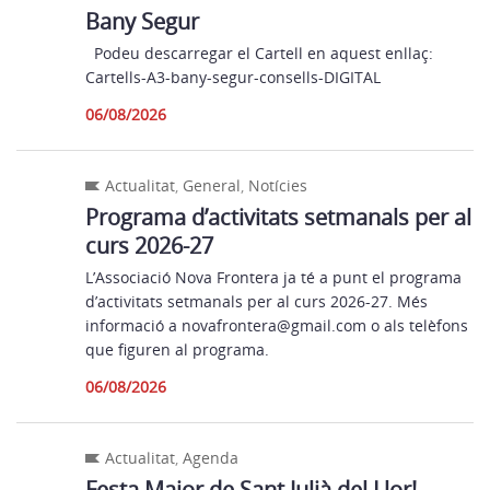
Bany Segur
Podeu descarregar el Cartell en aquest enllaç:
Cartells-A3-bany-segur-consells-DIGITAL
06/08/2026
Actualitat
,
General
,
Notícies
Programa d’activitats setmanals per al
curs 2026-27
L’Associació Nova Frontera ja té a punt el programa
d’activitats setmanals per al curs 2026-27. Més
informació a novafrontera@gmail.com o als telèfons
que figuren al programa.
06/08/2026
Actualitat
,
Agenda
Festa Major de Sant Julià del Llor!