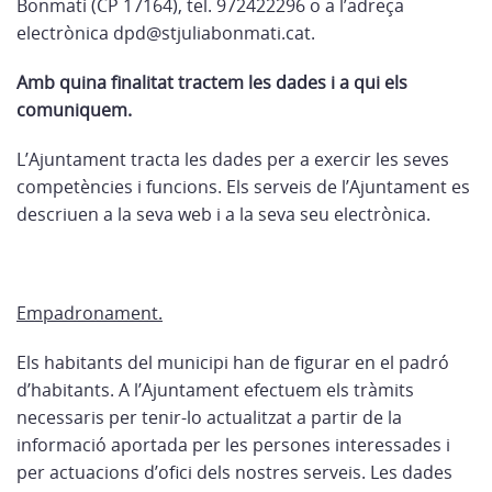
Bonmatí (CP 17164), tel. 972422296 o a l’adreça
electrònica dpd@stjuliabonmati.cat.
Amb quina finalitat tractem les dades
i a qui els
comuniquem.
L’Ajuntament tracta les dades per a exercir les seves
competències i funcions. Els serveis de l’Ajuntament es
descriuen a la seva web i a la seva seu electrònica.
Empadronament.
Els habitants del municipi han de figurar en el padró
d’habitants. A l’Ajuntament efectuem els tràmits
necessaris per tenir-lo actualitzat a partir de la
informació aportada per les persones interessades i
per actuacions d’ofici dels nostres serveis. Les dades