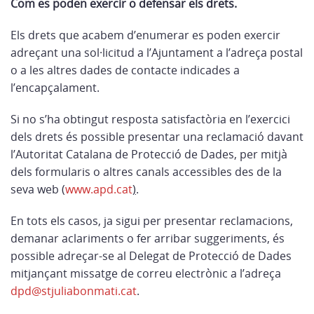
Com es poden exercir o defensar els drets.
Els drets que acabem d’enumerar es poden exercir
adreçant una sol·licitud a l’Ajuntament a l’adreça postal
o a les altres dades de contacte indicades a
l’encapçalament.
Si no s’ha obtingut resposta satisfactòria en l’exercici
dels drets és possible presentar una reclamació davant
l’Autoritat Catalana de Protecció de Dades, per mitjà
dels formularis o altres canals accessibles des de la
seva web (
www.apd.cat
)
.
En tots els casos, ja sigui per presentar reclamacions,
demanar aclariments o fer arribar suggeriments, és
possible adreçar-se al Delegat de Protecció de Dades
mitjançant missatge de correu electrònic a l’adreça
dpd@stjuliabonmati.cat
.