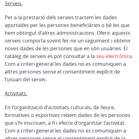
Serveis.
Per a la prestació dels serveis tractem les dades
aportades per les persones beneficiàries o bé les que
hem obtingut d’altres administracions. Oferir aquests
serveis comporta sovint fer-ne un seguiment i obtenir
noves dades de les persones que en són usuàries. El
catàleg de serveis es pot consultar a la
seu electrònica
.
Com a criteri general les dades no es comuniquen a
altres persones sense el consentiment explícit de
l’usuari del servei.
Activitats.
En l’organització d’activitats culturals, de lleure,
formatives o esportives rebem dades de les persones
que s’hi inscriuen, a fi i efecte d’organitzar l’activitat.
Com a criteri general les dades no es comuniquen a
altres persones sense el consentiment explícit de la