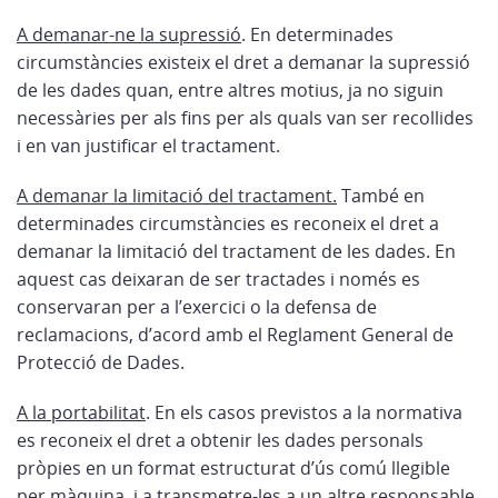
A demanar-ne la supressió
. En determinades
circumstàncies existeix el dret a demanar la supressió
de les dades quan, entre altres motius, ja no siguin
necessàries per als fins per als quals van ser recollides
i en van justificar el tractament.
A demanar la limitació del tractament.
També en
determinades circumstàncies es reconeix el dret a
demanar la limitació del tractament de les dades. En
aquest cas deixaran de ser tractades i només es
conservaran per a l’exercici o la defensa de
reclamacions, d’acord amb el Reglament General de
Protecció de Dades.
A la portabilitat
.
En els casos previstos a la normativa
es reconeix el dret a obtenir les dades personals
pròpies en un format estructurat d’ús comú llegible
per màquina, i a transmetre-les a un altre responsable