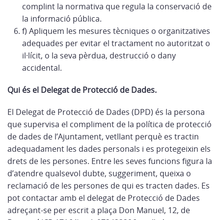
complint la normativa que regula la conservació de
la informació pública.
f) Apliquem les mesures tècniques o organitzatives
adequades per evitar el tractament no autoritzat o
il·lícit, o la seva pèrdua, destrucció o dany
accidental.
Qui és el Delegat de Protecció de Dades.
El Delegat de Protecció de Dades (DPD) és la persona
que supervisa el compliment de la política de protecció
de dades de l’Ajuntament, vetllant perquè es tractin
adequadament les dades personals i es protegeixin els
drets de les persones. Entre les seves funcions figura la
d’atendre qualsevol dubte, suggeriment, queixa o
reclamació de les persones de qui es tracten dades. Es
pot contactar amb el delegat de Protecció de Dades
adreçant-se per escrit a plaça Don Manuel, 12, de