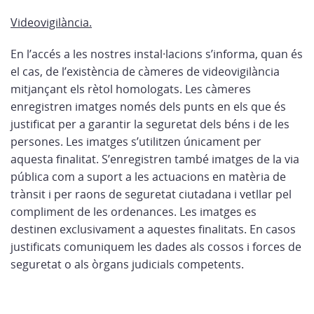
Videovigilància.
En l’accés a les nostres instal·lacions s’informa, quan és
el cas, de l’existència de càmeres de videovigilància
mitjançant els rètol homologats. Les càmeres
enregistren imatges només dels punts en els que és
justificat per a garantir la seguretat dels béns i de les
persones. Les imatges s’utilitzen únicament per
aquesta finalitat. S’enregistren també imatges de la via
pública com a suport a les actuacions en matèria de
trànsit i per raons de seguretat ciutadana i vetllar pel
compliment de les ordenances. Les imatges es
destinen exclusivament a aquestes finalitats. En casos
justificats comuniquem les dades als cossos i forces de
seguretat o als òrgans judicials competents.