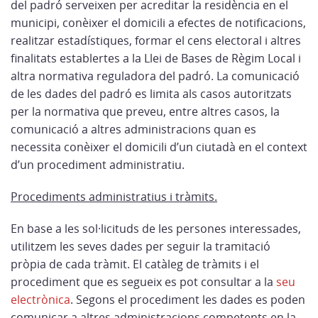
del padró serveixen per acreditar la residència en el
municipi, conèixer el domicili a efectes de notificacions,
realitzar estadístiques, formar el cens electoral i altres
finalitats establertes a la Llei de Bases de Règim Local i
altra normativa reguladora del padró. La comunicació
de les dades del padró es limita als casos autoritzats
per la normativa que preveu, entre altres casos, la
comunicació a altres administracions quan es
necessita conèixer el domicili d’un ciutadà en el context
d’un procediment administratiu.
Procediments administratius i tràmits.
En base a les sol·licituds de les persones interessades,
utilitzem les seves dades per seguir la tramitació
pròpia de cada tràmit. El catàleg de tràmits i el
procediment que es segueix es pot consultar a la
seu
electrònica
. Segons el procediment les dades es poden
comunicar a altres administracions competents en la