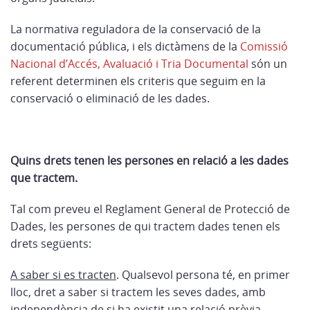
La normativa reguladora de la conservació de la
documentació pública, i els dictàmens de la
Comissió
Nacional d’Accés, Avaluació i Tria Documental
són un
referent determinen els criteris que seguim en la
conservació o eliminació de les dades.
Quins drets tenen les persones en relació a les dades
que tractem
.
Tal com preveu el Reglament General de Protecció de
Dades, les persones de qui tractem dades tenen els
drets següents:
A saber si es tracten
. Qualsevol persona té, en primer
lloc, dret a saber si tractem les seves dades, amb
independència de si ha existit una relació prèvia.