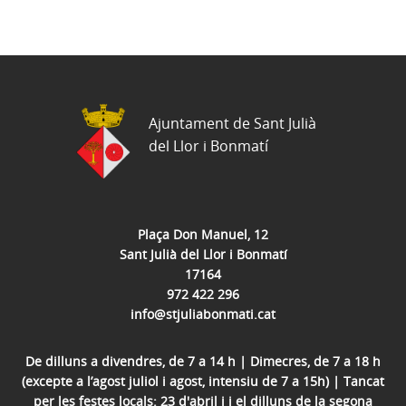
Ajuntament de Sant Julià
del Llor i Bonmatí
Plaça Don Manuel, 12
Sant Julià del Llor i Bonmatí
17164
972 422 296
info@stjuliabonmati.cat
De dilluns a divendres, de 7 a 14 h | Dimecres, de 7 a 18 h
(excepte a l’agost juliol i agost, intensiu de 7 a 15h) | Tancat
per les festes locals: 23 d'abril i i el dilluns de la segona