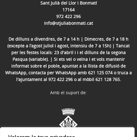
Sant Julià del Llor i Bonmatí
17164
972 422 296
info@stjuliabonmati.cat
De dilluns a divendres, de 7 a 14 h | Dimecres, de 7 a 18 h
(excepte a l’agost juliol i agost, intensiu de 7 a 15h) | Tancat
per les festes locals: 23 d'abril i i el dilluns de la segona
Pasqua (variable). | Si ets veï o veïna i et vols mantenir
informat sobre el poble, apuntat a la llista de difusió de
WhatsApp, contacta per WhatsApp amb 621 125 074 o truca a
l'ajuntament al 972 422 296 o al mòbil 621 128 765.
Amb el suport de: