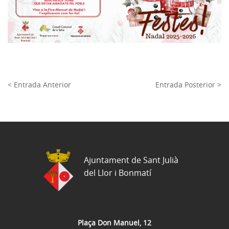
< Entrada Anterior
Entrada Posterior >
Ajuntament de Sant Julià
del Llor i Bonmatí
Plaça Don Manuel, 12