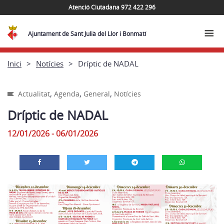
Atenció Ciutadana 972 422 296
Ajuntament de Sant Julià del Llor i Bonmatí
Inici
Notícies
Dríptic de NADAL
,
,
,
Actualitat
Agenda
General
Notícies
Dríptic de NADAL
12/01/2026 - 06/01/2026