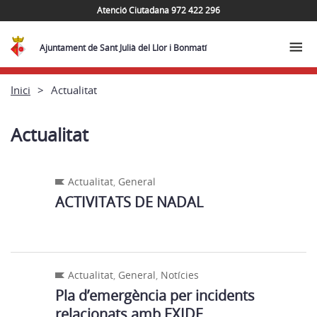
Atenció Ciutadana 972 422 296
Ajuntament de Sant Julià del Llor i Bonmatí
Inici
Actualitat
Actualitat
Actualitat
,
General
ACTIVITATS DE NADAL
Actualitat
,
General
,
Notícies
Pla d’emergència per incidents
relacionats amb EXIDE