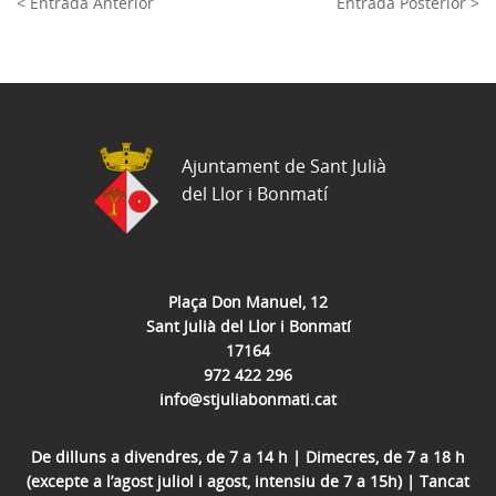
< Entrada Anterior
Entrada Posterior >
Ajuntament de Sant Julià
del Llor i Bonmatí
Plaça Don Manuel, 12
Sant Julià del Llor i Bonmatí
17164
972 422 296
info@stjuliabonmati.cat
De dilluns a divendres, de 7 a 14 h | Dimecres, de 7 a 18 h
(excepte a l’agost juliol i agost, intensiu de 7 a 15h) | Tancat