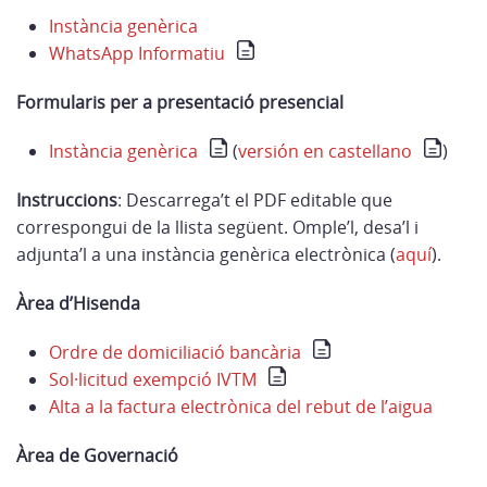
Instància genèrica
WhatsApp Informatiu
Formularis per a presentació presencial
Instància genèrica
(
versión en castellano
)
Instruccions
: Descarrega’t el PDF editable que
correspongui de la llista següent. Omple’l, desa’l i
adjunta’l a una instància genèrica electrònica (
aquí
).
Àrea d’Hisenda
Ordre de domiciliació bancària
Sol·licitud exempció IVTM
Alta a la factura electrònica del rebut de l’aigua
Àrea de Governació