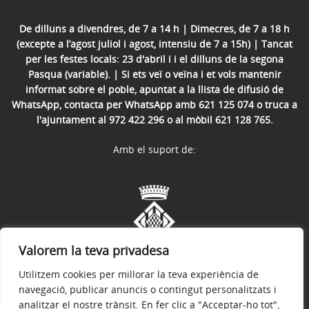
De dilluns a divendres, de 7 a 14 h | Dimecres, de 7 a 18 h
(excepte a l’agost juliol i agost, intensiu de 7 a 15h) | Tancat
per les festes locals: 23 d'abril i i el dilluns de la segona
Pasqua (variable). | Si ets veï o veïna i et vols mantenir
informat sobre el poble, apuntat a la llista de difusió de
WhatsApp, contacta per WhatsApp amb 621 125 074 o truca a
l'ajuntament al 972 422 296 o al mòbil 621 128 765.
Amb el suport de:
Valorem la teva privadesa
Utilitzem cookies per millorar la teva experiència de
navegació, publicar anuncis o contingut personalitzats i
analitzar el nostre trànsit. En fer clic a "Acceptar-ho tot",