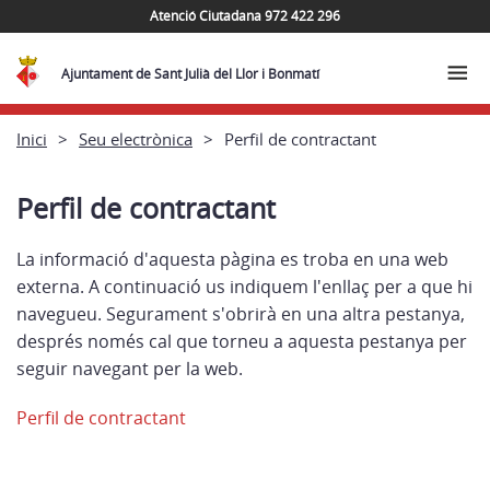
Atenció Ciutadana 972 422 296
Ajuntament de Sant Julià del Llor i Bonmatí
Inici
Seu electrònica
Perfil de contractant
Perfil de contractant
La informació d'aquesta pàgina es troba en una web
externa. A continuació us indiquem l'enllaç per a que hi
navegueu. Segurament s'obrirà en una altra pestanya,
després només cal que torneu a aquesta pestanya per
seguir navegant per la web.
Perfil de contractant