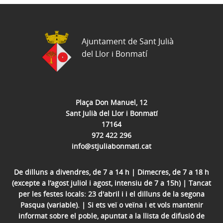
Ajuntament de Sant Julià
del Llor i Bonmatí
Plaça Don Manuel, 12
Sant Julià del Llor i Bonmatí
17164
972 422 296
info@stjuliabonmati.cat
De dilluns a divendres, de 7 a 14 h | Dimecres, de 7 a 18 h
(excepte a l’agost juliol i agost, intensiu de 7 a 15h) | Tancat
per les festes locals: 23 d'abril i i el dilluns de la segona
Pasqua (variable). | Si ets veï o veïna i et vols mantenir
informat sobre el poble, apuntat a la llista de difusió de