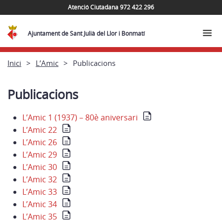
Atenció Ciutadana 972 422 296
Ajuntament de Sant Julià del Llor i Bonmatí
Inici
L’Amic
Publicacions
Publicacions
L’Amic 1 (1937) – 80è aniversari
L’Amic 22
L’Amic 26
L’Amic 29
L’Amic 30
L’Amic 32
L’Amic 33
L’Amic 34
L’Amic 35