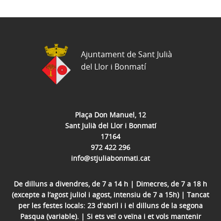
Ajuntament de Sant Julià
del Llor i Bonmatí
Plaça Don Manuel, 12
Sant Julià del Llor i Bonmatí
17164
972 422 296
info@stjuliabonmati.cat
De dilluns a divendres, de 7 a 14 h | Dimecres, de 7 a 18 h
(excepte a l’agost juliol i agost, intensiu de 7 a 15h) | Tancat
per les festes locals: 23 d'abril i i el dilluns de la segona
Pasqua (variable). | Si ets veï o veïna i et vols mantenir