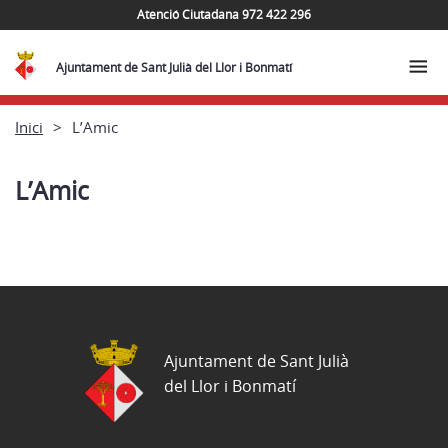
Atenció Ciutadana 972 422 296
Ajuntament de Sant Julià del Llor i Bonmatí
Inici
L’Amic
L’Amic
Ajuntament de Sant Julià
del Llor i Bonmatí