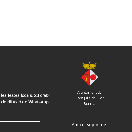
Ajuntament de
les festes locals: 23 d'abril
Sant Julià del Llor
sta de difusió de WhatsApp,
i Bonmatí
Amb el suport de: