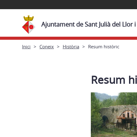
Ajuntament de Sant Julià del Llor 
Inici
Coneix
Història
Resum històric
Resum hi