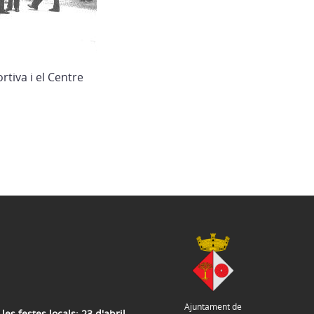
tiva i el Centre
Ajuntament de
les festes locals: 23 d'abril