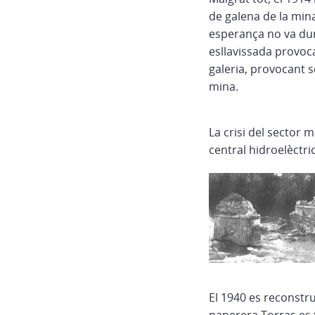
de galena de la min
esperança no va dur
esllavissada provoca
galeria, provocant s
mina.
La crisi del sector 
central hidroelèctri
El 1940 es reconstru